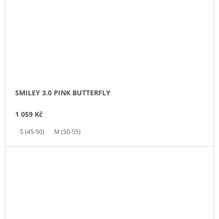
SMILEY 3.0 PINK BUTTERFLY
1 059 Kč
S (45-50)
M (50-55)