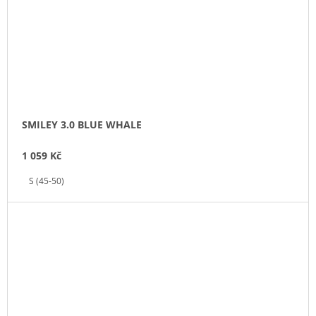
SMILEY 3.0 BLUE WHALE
1 059 Kč
S (45-50)