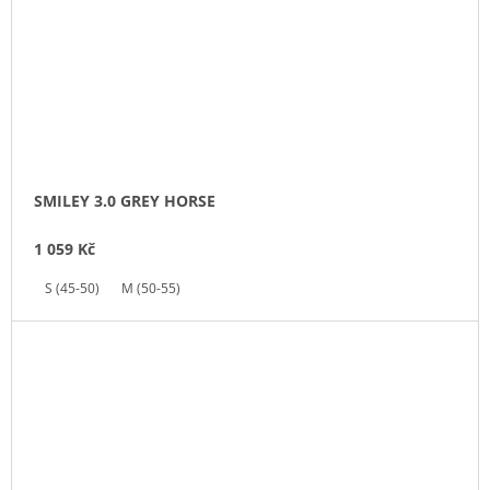
SMILEY 3.0 GREY HORSE
1 059 Kč
S (45-50)
M (50-55)