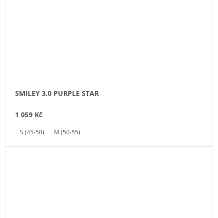
SMILEY 3.0 PURPLE STAR
1 059 Kč
S (45-50)
M (50-55)