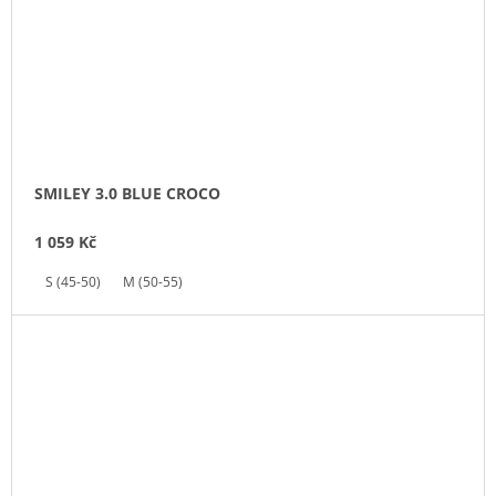
SMILEY 3.0 BLUE CROCO
1 059 Kč
S (45-50)
M (50-55)