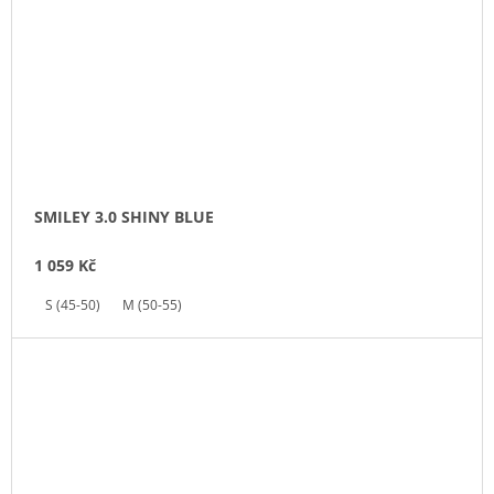
SMILEY 3.0 SHINY BLUE
1 059 Kč
S (45-50)
M (50-55)