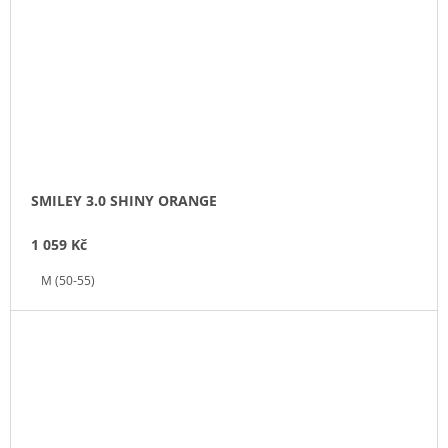
SMILEY 3.0 SHINY ORANGE
1 059 Kč
M (50-55)