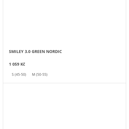
SMILEY 3.0 GREEN NORDIC
1 059 Kč
S (45-50)
M (50-55)