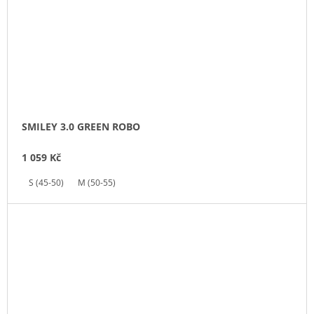
SMILEY 3.0 GREEN ROBO
1 059 Kč
S (45-50)
M (50-55)