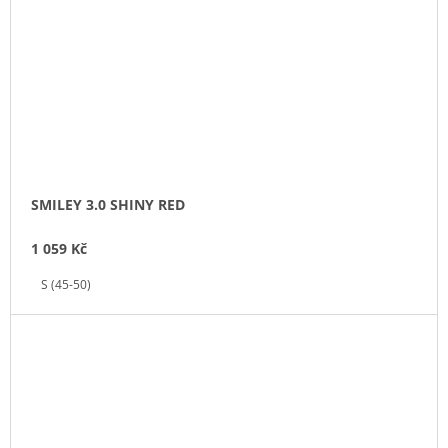
SMILEY 3.0 SHINY RED
1 059 Kč
S (45-50)