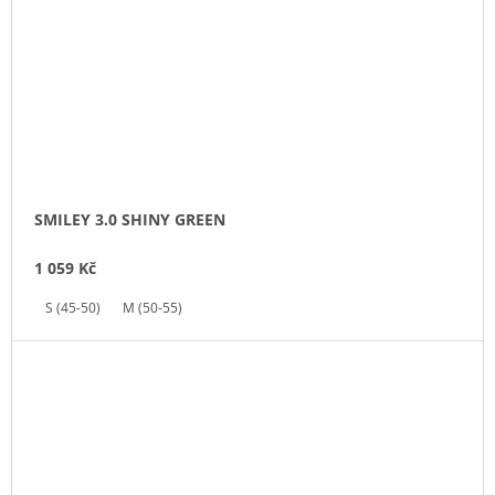
SMILEY 3.0 SHINY GREEN
1 059 Kč
S (45-50)
M (50-55)