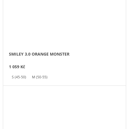
SMILEY 3.0 ORANGE MONSTER
1 059 Kč
S (45-50)
M (50-55)