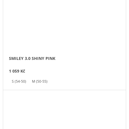
SMILEY 3.0 SHINY PINK
1 059 Kč
S (54-50)
M (50-55)