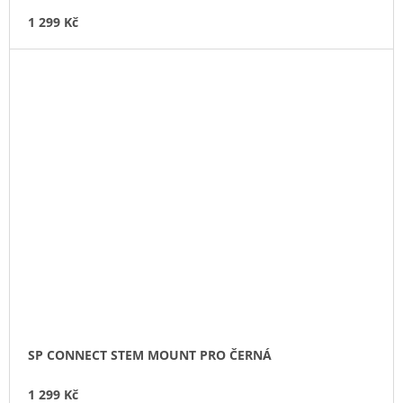
1 299 Kč
SP CONNECT STEM MOUNT PRO ČERNÁ
1 299 Kč