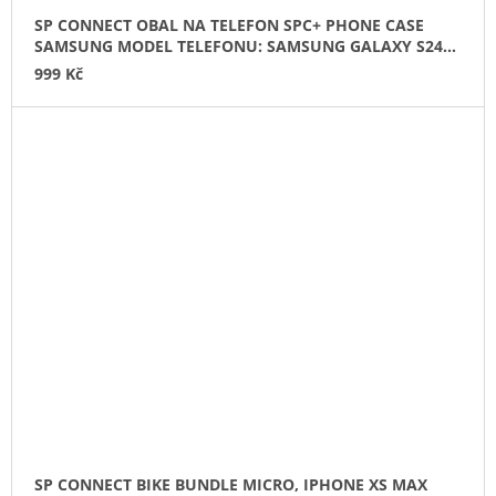
SP CONNECT OBAL NA TELEFON SPC+ PHONE CASE
SAMSUNG MODEL TELEFONU: SAMSUNG GALAXY S24+
52675
999 Kč
SP CONNECT BIKE BUNDLE MICRO, IPHONE XS MAX