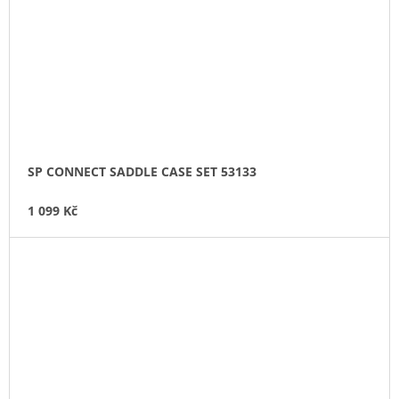
SP CONNECT SADDLE CASE SET 53133
1 099 Kč