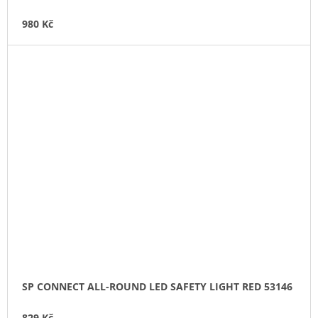
980 Kč
SP CONNECT ALL-ROUND LED SAFETY LIGHT RED 53146
829 Kč