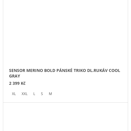
SENSOR MERINO BOLD PÁNSKÉ TRIKO DL.RUKÁV COOL
GRAY
2 399 Kč
XL
XXL
L
S
M