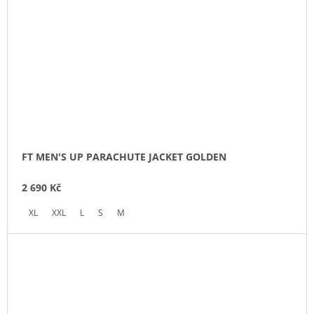
FT MEN'S UP PARACHUTE JACKET GOLDEN
2 690 Kč
XL
XXL
L
S
M