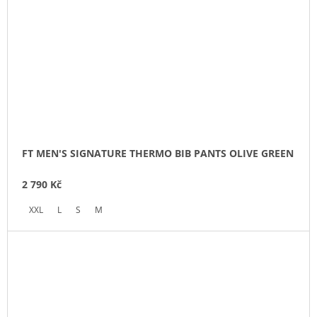
FT MEN'S SIGNATURE THERMO BIB PANTS OLIVE GREEN
2 790 Kč
XXL
L
S
M