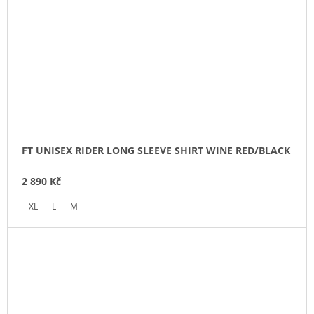
FT UNISEX RIDER LONG SLEEVE SHIRT WINE RED/BLACK
2 890 Kč
XL
L
M