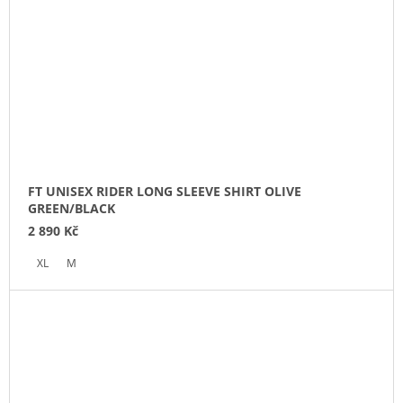
FT UNISEX RIDER LONG SLEEVE SHIRT OLIVE
GREEN/BLACK
2 890 Kč
XL
M