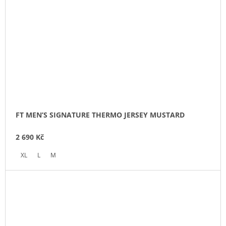
FT MEN’S SIGNATURE THERMO JERSEY MUSTARD
2 690 Kč
XL
L
M