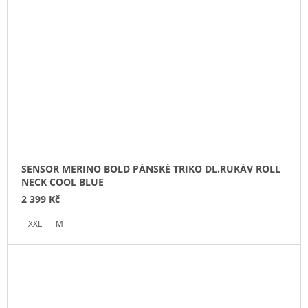
SENSOR MERINO BOLD PÁNSKÉ TRIKO DL.RUKÁV ROLL
NECK COOL BLUE
2 399 Kč
XXL
M