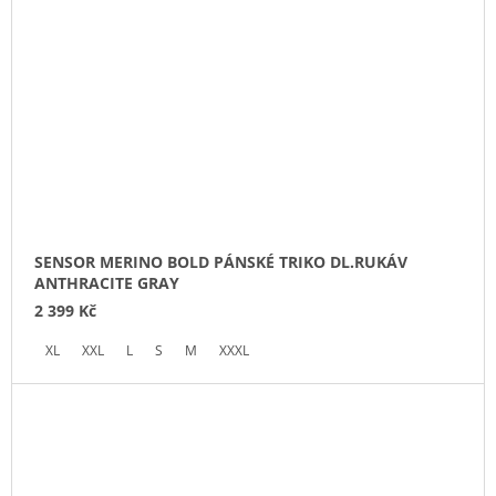
SENSOR MERINO BOLD PÁNSKÉ TRIKO DL.RUKÁV
ANTHRACITE GRAY
2 399 Kč
XL
XXL
L
S
M
XXXL