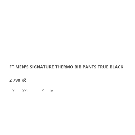
FT MEN'S SIGNATURE THERMO BIB PANTS TRUE BLACK
2 790 Kč
XL
XXL
L
S
M