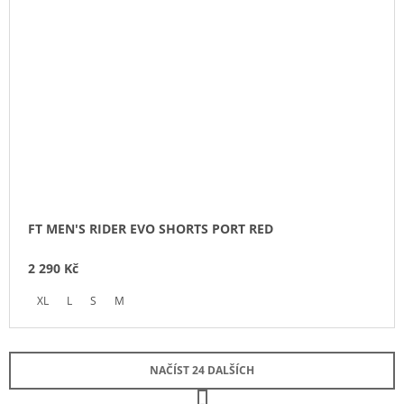
FT MEN'S RIDER EVO SHORTS PORT RED
2 290 Kč
XL
L
S
M
NAČÍST 24 DALŠÍCH
S