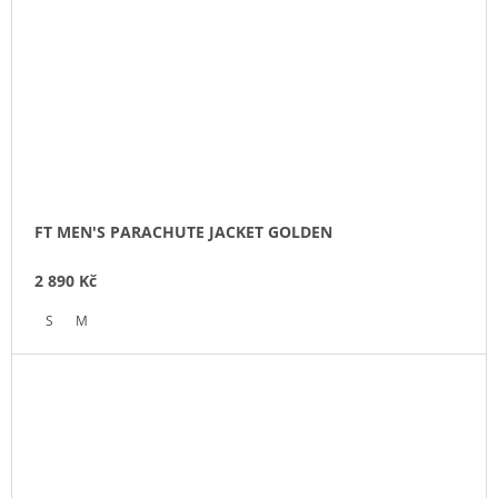
FT MEN'S PARACHUTE JACKET GOLDEN
2 890 Kč
S
M