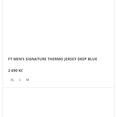
FT MEN’S SIGNATURE THERMO JERSEY DEEP BLUE
2 690 Kč
XL
L
M