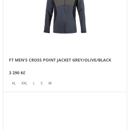
FT MEN'S CROSS POINT JACKET GREY/OLIVE/BLACK
3 290 Kč
XL
XXL
L
S
M