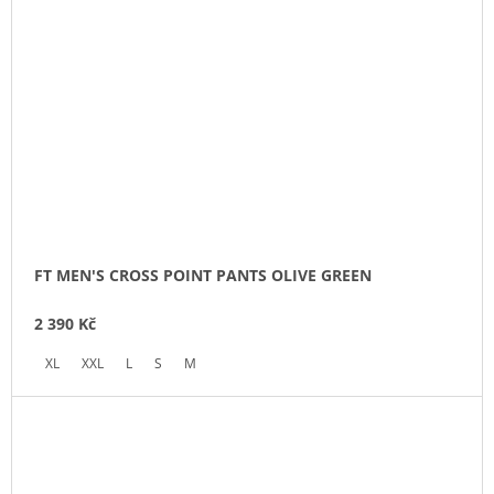
FT MEN'S CROSS POINT PANTS OLIVE GREEN
2 390 Kč
XL
XXL
L
S
M