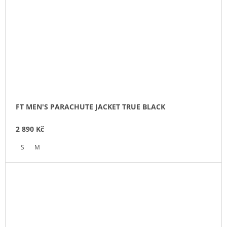
FT MEN'S PARACHUTE JACKET TRUE BLACK
2 890 Kč
S
M