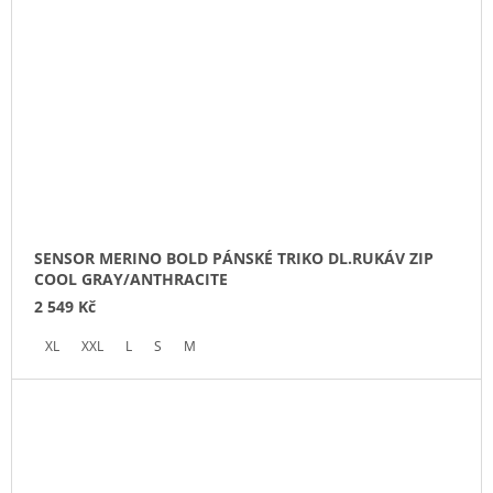
SENSOR MERINO BOLD PÁNSKÉ TRIKO DL.RUKÁV ZIP
COOL GRAY/ANTHRACITE
2 549 Kč
XL
XXL
L
S
M