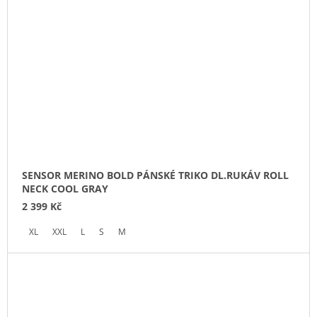
SENSOR MERINO BOLD PÁNSKÉ TRIKO DL.RUKÁV ROLL
NECK COOL GRAY
2 399 Kč
XL
XXL
L
S
M