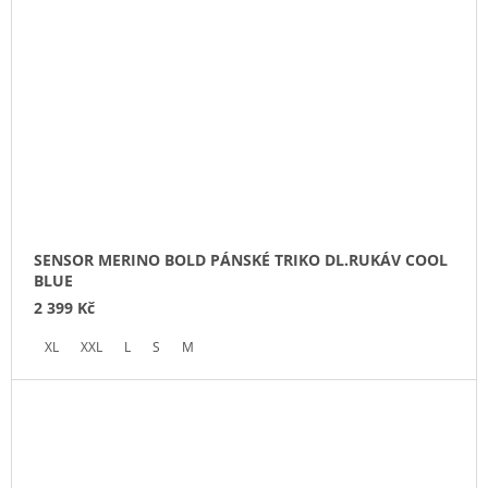
SENSOR MERINO BOLD PÁNSKÉ TRIKO DL.RUKÁV COOL
BLUE
2 399 Kč
XL
XXL
L
S
M