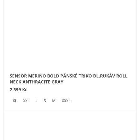
SENSOR MERINO BOLD PÁNSKÉ TRIKO DL.RUKÁV ROLL
NECK ANTHRACITE GRAY
2 399 Kč
XL
XXL
L
S
M
XXXL