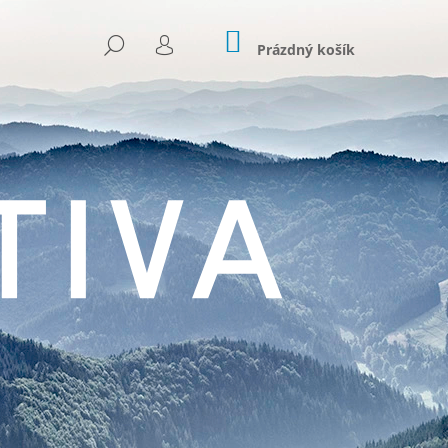
NÁKUPNÍ
HLEDAT
KOŠÍK
Prázdný košík
PŘIHLÁŠENÍ