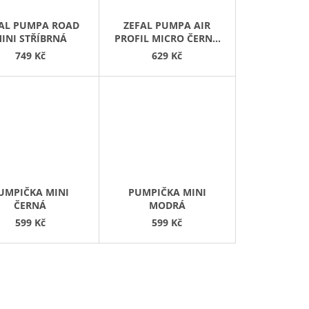
AL PUMPA ROAD
ZEFAL PUMPA AIR
INI STŘÍBRNÁ
PROFIL MICRO ČERNÁ
MAT
749 Kč
629 Kč
UMPIČKA MINI
PUMPIČKA MINI
ČERNÁ
MODRÁ
599 Kč
599 Kč