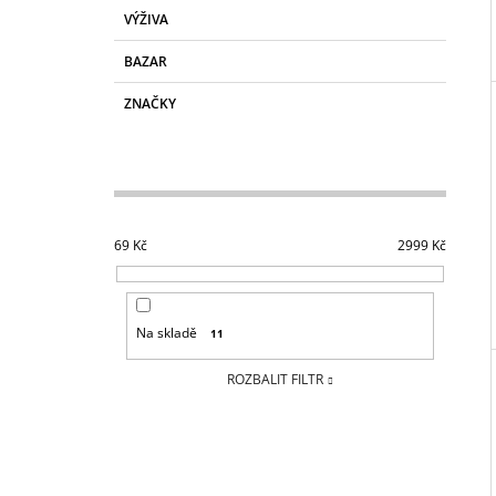
VÝŽIVA
BAZAR
ZNAČKY
69
Kč
2999
Kč
Na skladě
11
ROZBALIT FILTR