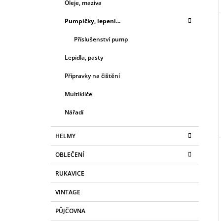
L
Oleje, maziva
Pumpičky, lepení...
Příslušenství pump
Lepidla, pasty
Přípravky na čištění
Multiklíče
Nářadí
HELMY
OBLEČENÍ
RUKAVICE
VINTAGE
PŮJČOVNA