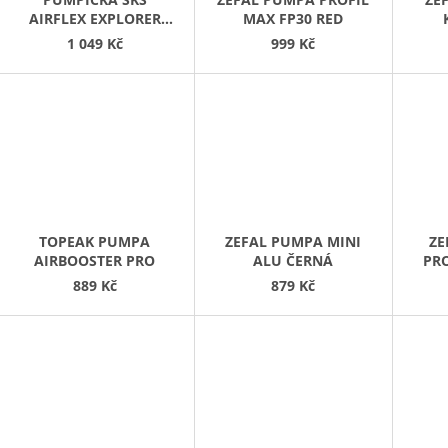
AIRFLEX EXPLORER
MAX FP30 RED
CLIK TEC
1 049 Kč
999 Kč
TOPEAK PUMPA
ZEFAL PUMPA MINI
ZE
AIRBOOSTER PRO
ALU ČERNÁ
PRO
889 Kč
879 Kč