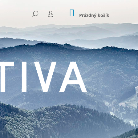
NÁKUPNÍ
HLEDAT
KOŠÍK
Prázdný košík
PŘIHLÁŠENÍ