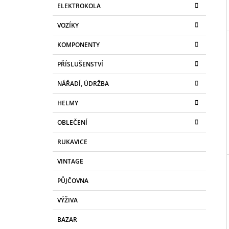
L
ELEKTROKOLA
VOZÍKY
KOMPONENTY
PŘÍSLUŠENSTVÍ
NÁŘADÍ, ÚDRŽBA
HELMY
OBLEČENÍ
RUKAVICE
VINTAGE
PŮJČOVNA
VÝŽIVA
BAZAR