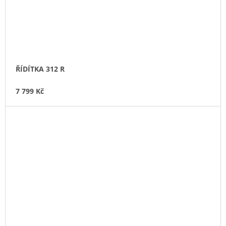
ŘÍDÍTKA 312 R
7 799 Kč