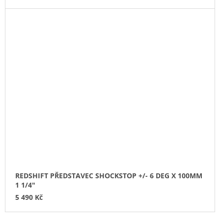
REDSHIFT PŘEDSTAVEC SHOCKSTOP +/- 6 DEG X 100MM
1 1/4"
5 490 Kč