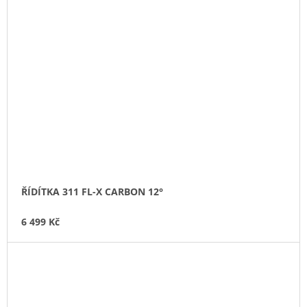
ŘÍDÍTKA 311 FL-X CARBON 12°
6 499 Kč