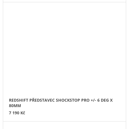
REDSHIFT PŘEDSTAVEC SHOCKSTOP PRO +/- 6 DEG X
80MM
7 190 Kč