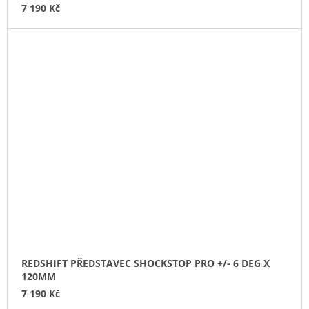
7 190 Kč
REDSHIFT PŘEDSTAVEC SHOCKSTOP PRO +/- 6 DEG X
120MM
7 190 Kč