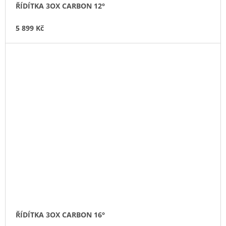
ŘÍDÍTKA 3OX CARBON 12°
5 899 Kč
ŘÍDÍTKA 3OX CARBON 16°