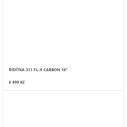
ŘÍDÍTKA 311 FL-X CARBON 16°
6 499 Kč