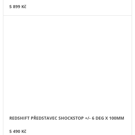
5 899 Kč
REDSHIFT PŘEDSTAVEC SHOCKSTOP +/- 6 DEG X 100MM
5 490 Kč