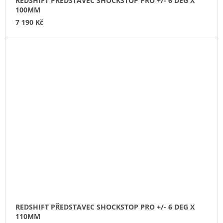
REDSHIFT PŘEDSTAVEC SHOCKSTOP PRO +/- 6 DEG X
100MM
7 190 Kč
REDSHIFT PŘEDSTAVEC SHOCKSTOP PRO +/- 6 DEG X
110MM