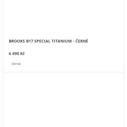
BROOKS B17 SPECIAL TITANIUM - ČERNÉ
6 490 Kč
černá