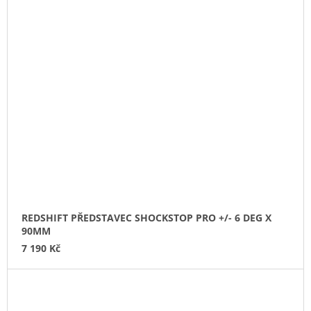
REDSHIFT PŘEDSTAVEC SHOCKSTOP PRO +/- 6 DEG X
90MM
7 190 Kč