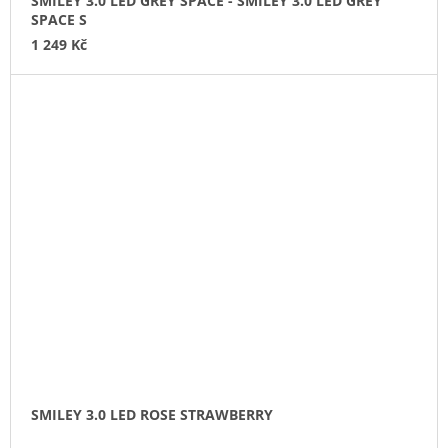
SMILEY 3.0 LED GREY SPACE - SMILEY 3.0 LED GREY
SPACE S
1 249 Kč
SMILEY 3.0 LED ROSE STRAWBERRY