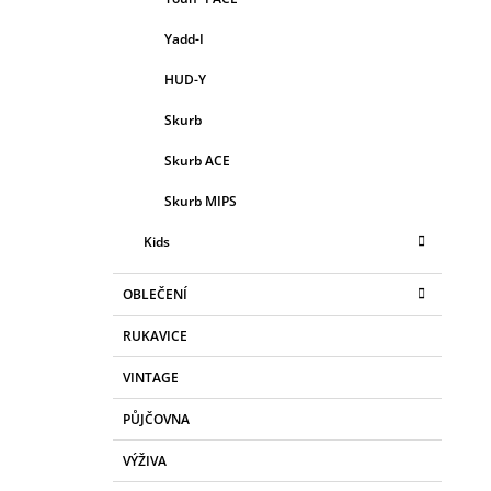
Yadd-I
HUD-Y
Skurb
Skurb ACE
Skurb MIPS
Kids
OBLEČENÍ
RUKAVICE
VINTAGE
PŮJČOVNA
VÝŽIVA