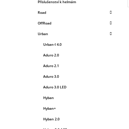
L
Příslušenství k helmám
Road
OffRoad
Urban
Urban-I 4.0
Aduro 2.0
Aduro 2.1
Aduro 3.0
Aduro 3.0 LED
Hyban
Hyban+
Hyban 2.0