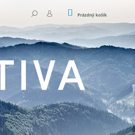
NÁKUPNÍ
HLEDAT
KOŠÍK
Prázdný košík
PŘIHLÁŠENÍ