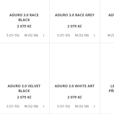
ADURO 3.0 RACE
ADURO 3.0 RACE GREY
AD
BLACK
2 079 Kč
2 079 Kč
S (51-55)
M (52-58)
L (58-62)
S (51-55)
M (52-58)
L (58-62)
M (5
ADURO 3.0 VELVET
ADURO 3.0 WHITE ART
L
BLACK
PŘ
2 079 Kč
2 079 Kč
S (51-55)
M (52-58)
L (58-62)
S (51-55)
M (52-58)
L (58-62)