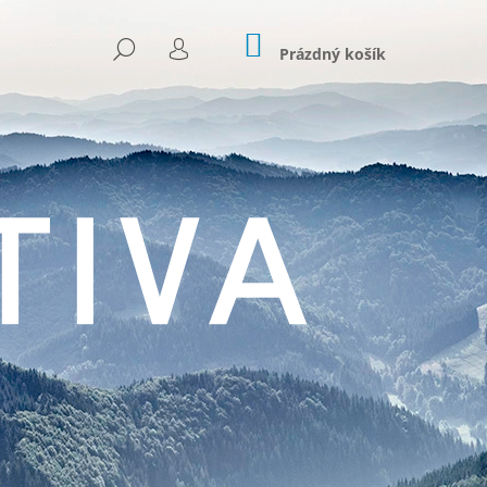
NÁKUPNÍ
HLEDAT
KOŠÍK
Prázdný košík
PŘIHLÁŠENÍ