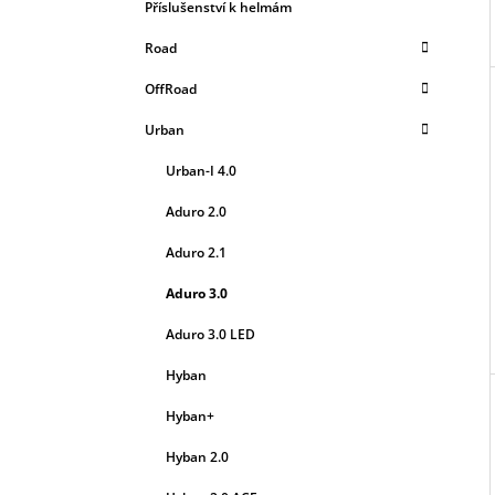
L
Příslušenství k helmám
Road
OffRoad
Urban
Urban-I 4.0
Aduro 2.0
Aduro 2.1
Aduro 3.0
Aduro 3.0 LED
Hyban
Hyban+
Hyban 2.0