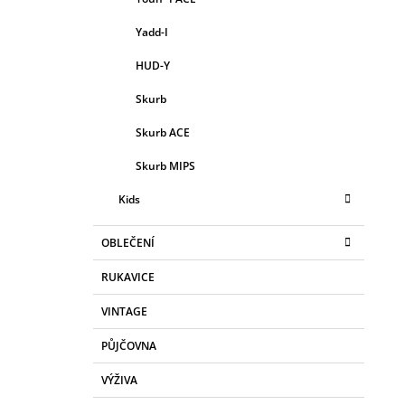
Yadd-I
HUD-Y
Skurb
Skurb ACE
Skurb MIPS
Kids
OBLEČENÍ
RUKAVICE
VINTAGE
PŮJČOVNA
VÝŽIVA