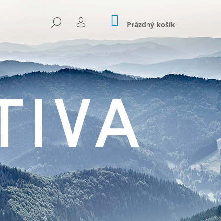
NÁKUPNÍ
HLEDAT
KOŠÍK
Prázdný košík
PŘIHLÁŠENÍ