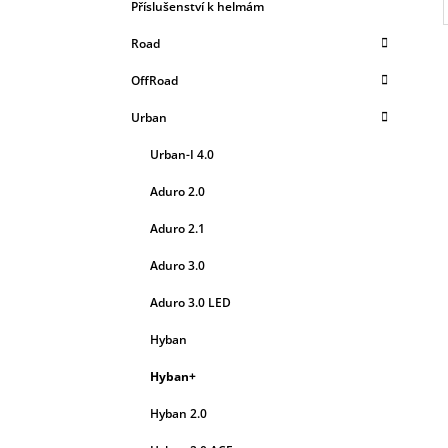
L
Příslušenství k helmám
Road
OffRoad
Urban
Urban-I 4.0
Aduro 2.0
Aduro 2.1
Aduro 3.0
Aduro 3.0 LED
Hyban
Hyban+
Hyban 2.0