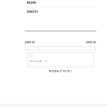
BAZAR
ZNAČKY
2889
Kč
2890
Kč
Na skladě
0
ROZBALIT FILTR