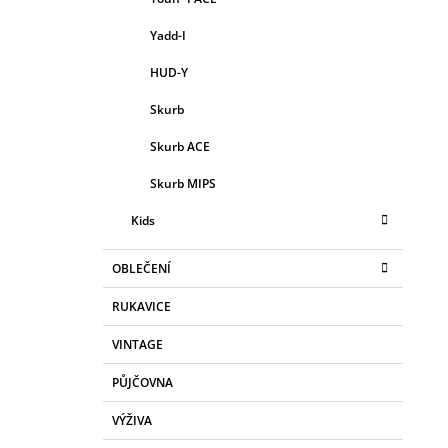
Yadd-I
HUD-Y
Skurb
Skurb ACE
Skurb MIPS
Kids
OBLEČENÍ
RUKAVICE
VINTAGE
PŮJČOVNA
VÝŽIVA