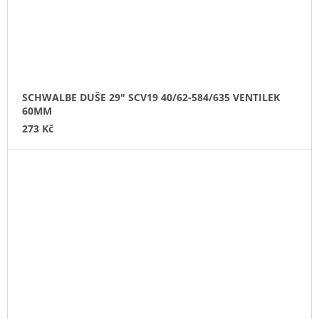
SCHWALBE DUŠE 29" SCV19 40/62-584/635 VENTILEK
60MM
273 Kč