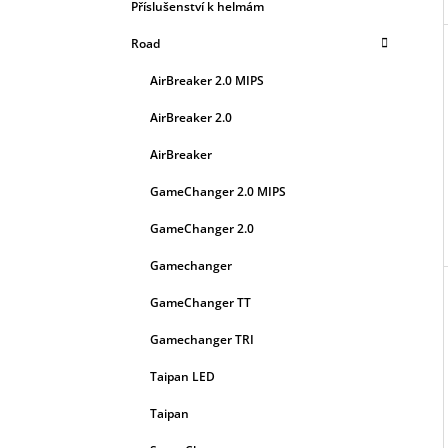
L
Příslušenství k helmám
Road
AirBreaker 2.0 MIPS
AirBreaker 2.0
AirBreaker
GameChanger 2.0 MIPS
GameChanger 2.0
Gamechanger
GameChanger TT
Gamechanger TRI
Taipan LED
Taipan