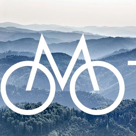
CO POTŘEBUJETE NAJÍT?
HLEDAT
DOPORUČUJEME
DUŠE CONTINENTAL TOUR 28 -
GALUSKOVÝ 42MM