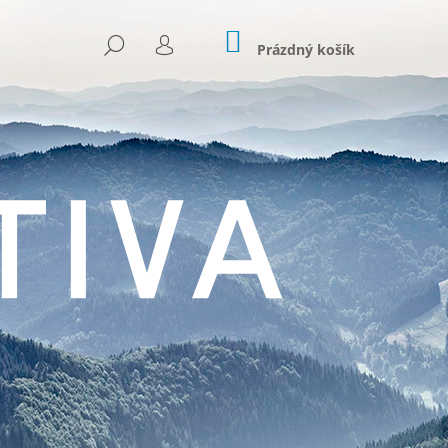
NÁKUPNÍ
HLEDAT
KOŠÍK
Prázdný košík
PŘIHLÁŠENÍ