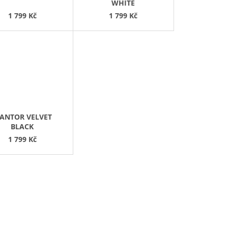
WHITE
1 799 Kč
1 799 Kč
IANTOR VELVET
BLACK
1 799 Kč