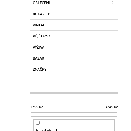
OBLEČENÍ
RUKAVICE
VINTAGE
PŮJČOVNA
VÝŽIVA
BAZAR
ZNAČKY
1799
Kč
3249
Kč
Na skladě
1