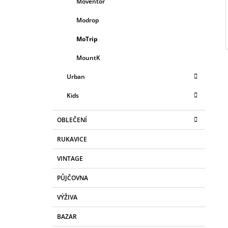
Moventor
Modrop
MoTrip
MountK
Urban
Kids
OBLEČENÍ
RUKAVICE
VINTAGE
PŮJČOVNA
VÝŽIVA
BAZAR