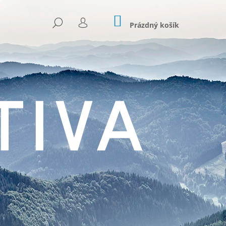
NÁKUPNÍ
HLEDAT
KOŠÍK
Prázdný košík
PŘIHLÁŠENÍ