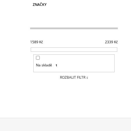
ZNAČKY
1589
Kč
2339
Kč
Na skladě
1
ROZBALIT FILTR