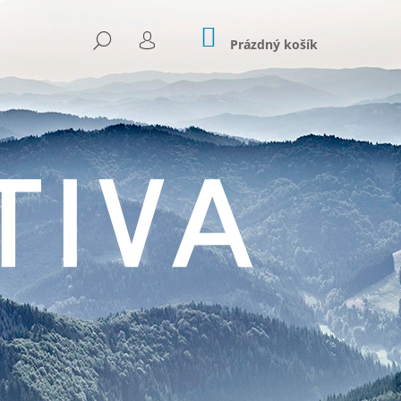
NÁKUPNÍ
HLEDAT
KOŠÍK
Prázdný košík
PŘIHLÁŠENÍ