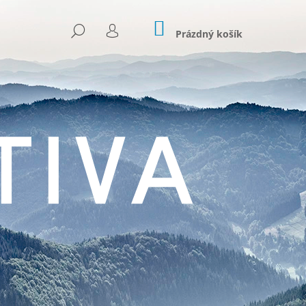
NÁKUPNÍ
HLEDAT
KOŠÍK
Prázdný košík
PŘIHLÁŠENÍ