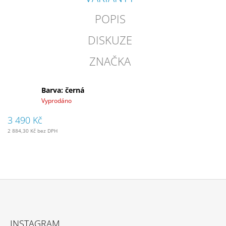
POPIS
DISKUZE
ZNAČKA
Barva: černá
Vyprodáno
3 490 Kč
2 884,30 Kč bez DPH
Z
Á
INSTAGRAM