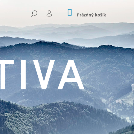
NÁKUPNÍ
HLEDAT
KOŠÍK
Prázdný košík
PŘIHLÁŠENÍ