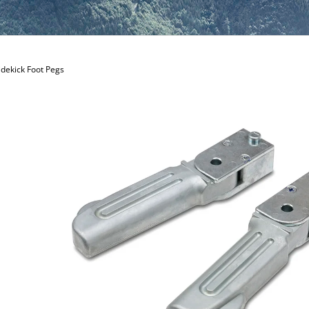
dekick Foot Pegs