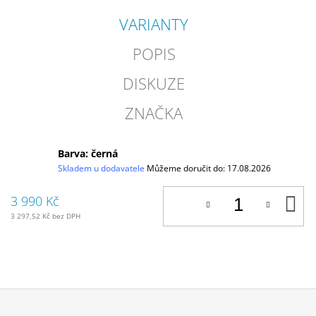
VARIANTY
POPIS
DISKUZE
ZNAČKA
Barva: černá
Skladem u dodavatele
Můžeme doručit do:
17.08.2026
D
3 990 Kč
K
3 297,52 Kč bez DPH