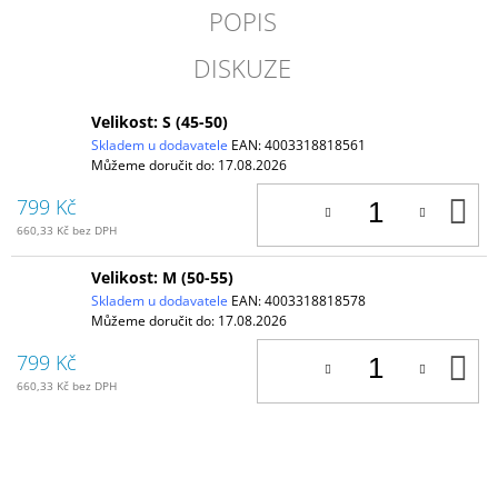
POPIS
DISKUZE
Velikost: S (45-50)
Skladem u dodavatele
EAN:
4003318818561
Můžeme doručit do:
17.08.2026
D
799 Kč
K
660,33 Kč bez DPH
Velikost: M (50-55)
Skladem u dodavatele
EAN:
4003318818578
Můžeme doručit do:
17.08.2026
D
799 Kč
K
660,33 Kč bez DPH