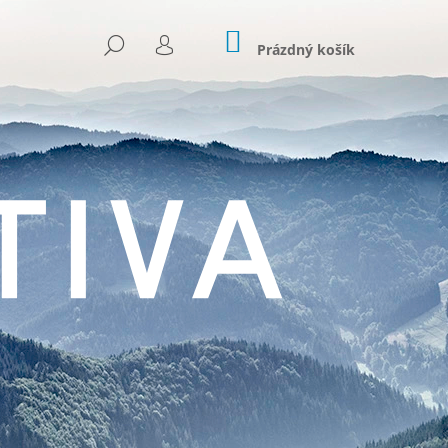
NÁKUPNÍ
HLEDAT
KOŠÍK
Prázdný košík
PŘIHLÁŠENÍ