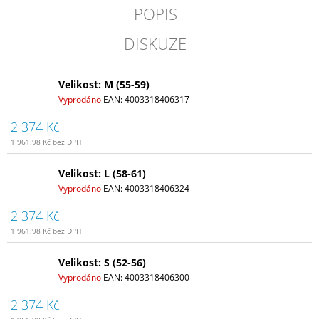
POPIS
DISKUZE
Velikost: M (55-59)
Vyprodáno
EAN:
4003318406317
2 374 Kč
1 961,98 Kč bez DPH
Velikost: L (58-61)
Vyprodáno
EAN:
4003318406324
2 374 Kč
1 961,98 Kč bez DPH
Velikost: S (52-56)
Vyprodáno
EAN:
4003318406300
2 374 Kč