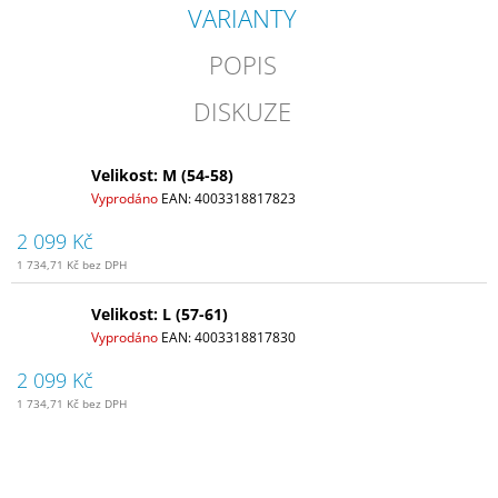
VARIANTY
POPIS
DISKUZE
Velikost: M (54-58)
Vyprodáno
EAN:
4003318817823
2 099 Kč
1 734,71 Kč bez DPH
Velikost: L (57-61)
Vyprodáno
EAN:
4003318817830
2 099 Kč
1 734,71 Kč bez DPH