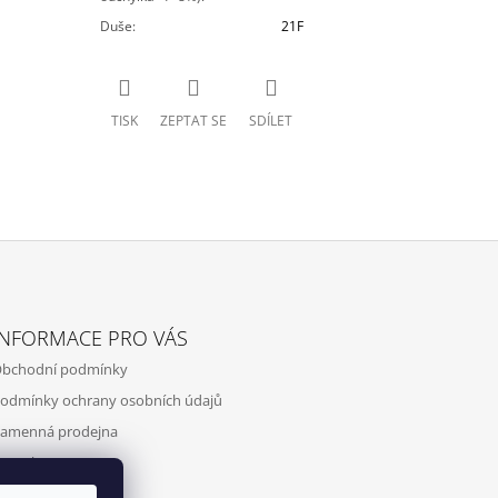
Duše
:
21F
TISK
ZEPTAT SE
SDÍLET
INFORMACE PRO VÁS
bchodní podmínky
odmínky ochrany osobních údajů
amenná prodejna
ontakty