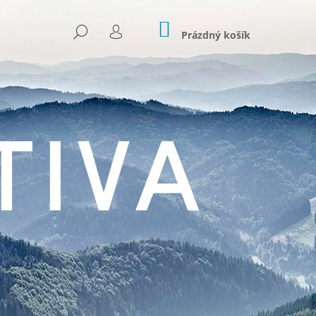
NÁKUPNÍ
HLEDAT
KOŠÍK
Prázdný košík
PŘIHLÁŠENÍ