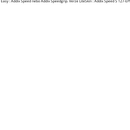
 Easy : Addix Speed nebo Addix Speedgrip. Verze LiteSkin : Addix Speed S 127-EP