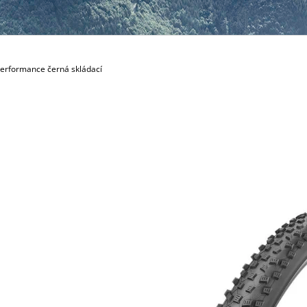
1 699 Kč
Performance černá skládací