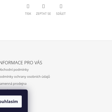
TISK
ZEPTAT SE
SDÍLET
INFORMACE PRO VÁS
bchodní podmínky
odmínky ochrany osobních údajů
amenná prodejna
ontakty
ouhlasím