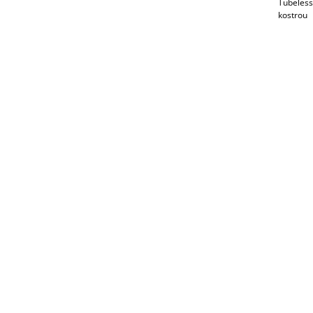
Tubeless
kostrou