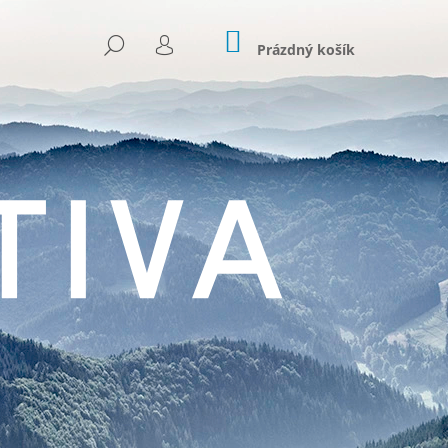
NÁKUPNÍ
HLEDAT
KOŠÍK
Prázdný košík
PŘIHLÁŠENÍ