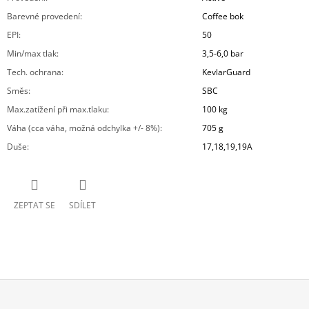
Barevné provedení
:
Coffee bok
EPI
:
50
Min/max tlak
:
3,5-6,0 bar
Tech. ochrana
:
KevlarGuard
Směs
:
SBC
Max.zatížení při max.tlaku
:
100 kg
Váha (cca váha, možná odchylka +/- 8%)
:
705 g
Duše
:
17,18,19,19A
ZEPTAT SE
SDÍLET