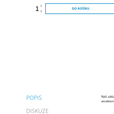
DO KOŠÍKU
POPIS
Náš zákla
atraktivn
DISKUZE