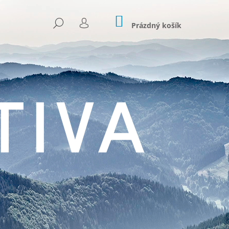
NÁKUPNÍ
HLEDAT
KOŠÍK
Prázdný košík
PŘIHLÁŠENÍ