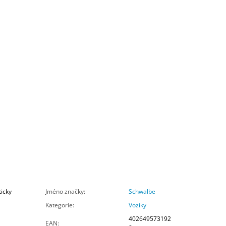
ticky
Jméno značky
:
Schwalbe
Kategorie
:
Vozíky
402649573192
EAN
: