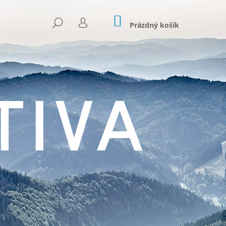
NÁKUPNÍ
HLEDAT
KOŠÍK
Prázdný košík
PŘIHLÁŠENÍ