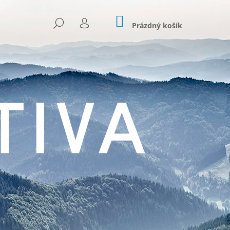
NÁKUPNÍ
HLEDAT
KOŠÍK
Prázdný košík
PŘIHLÁŠENÍ