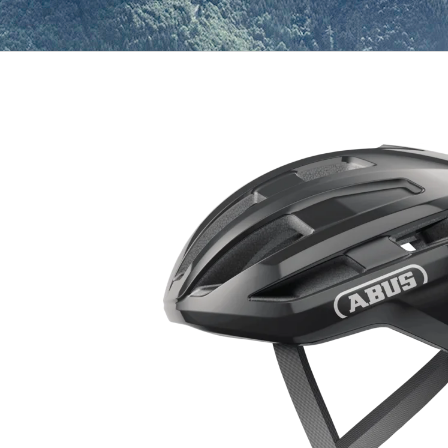
499 Kč