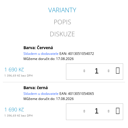
VARIANTY
POPIS
DISKUZE
Barva: Červená
Skladem u dodavatele
EAN:
4013051054072
Můžeme doručit do:
17.08.2026
D
1 690 Kč
K
1 396,69 Kč bez DPH
Barva: černá
Skladem u dodavatele
EAN:
4013051054065
Můžeme doručit do:
17.08.2026
D
1 690 Kč
K
1 396,69 Kč bez DPH