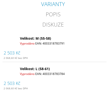
VARIANTY
POPIS
DISKUZE
Velikost: M (55-58)
Vyprodáno
EAN:
4003318783791
2 503 Kč
2 068,60 Kč bez DPH
Velikost: L (58-61)
Vyprodáno
EAN:
4003318783784
2 503 Kč
2 068,60 Kč bez DPH