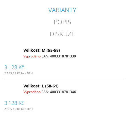
VARIANTY
POPIS
DISKUZE
Velikost: M (55-58)
Vyprodáno
EAN:
4003318781339
3 128 Kč
2 585,12 Kč bez DPH
Velikost: L (58-61)
Vyprodáno
EAN:
4003318781346
3 128 Kč
2 585,12 Kč bez DPH