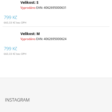
Velikost: S
Vyprodáno
EAN:
4062695000631
799 Kč
660,33 Kč bez DPH
Velikost: M
Vyprodáno
EAN:
4062695000624
799 Kč
660,33 Kč bez DPH
Z
Á
INSTAGRAM
P
A