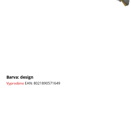
Barva: design
Vyprodáno
EAN:
8021890571649