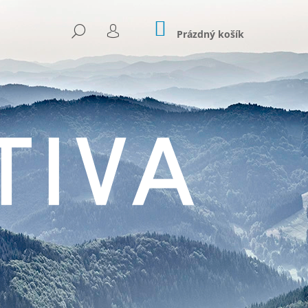
NÁKUPNÍ
HLEDAT
KOŠÍK
Prázdný košík
PŘIHLÁŠENÍ