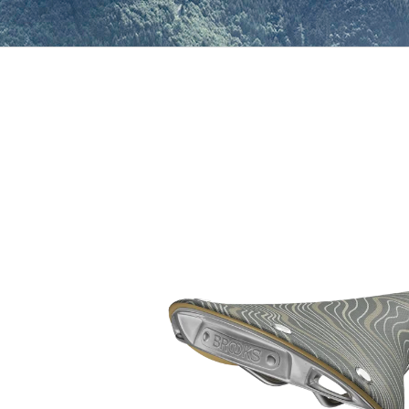
169 Kč