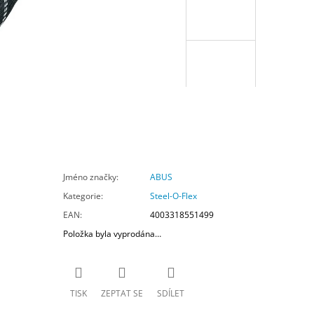
Jméno značky
:
ABUS
Kategorie
:
Steel-O-Flex
EAN
:
4003318551499
Položka byla vyprodána…
TISK
ZEPTAT SE
SDÍLET