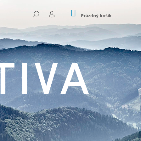
NÁKUPNÍ
HLEDAT
KOŠÍK
Prázdný košík
PŘIHLÁŠENÍ