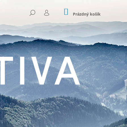
NÁKUPNÍ
HLEDAT
KOŠÍK
Prázdný košík
PŘIHLÁŠENÍ