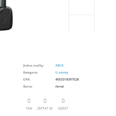
Jméno značky
:
ABUS
Kategorie
:
U-zámky
EAN
:
4003318397028
Barva
:
černá
TISK
ZEPTAT SE
SDÍLET