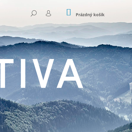
NÁKUPNÍ
HLEDAT
KOŠÍK
Prázdný košík
PŘIHLÁŠENÍ