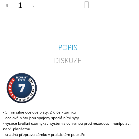
DO
KOŠÍKU
POPIS
DISKUZE
- 5 mm silné ocelové pláty, 2 klíče k zámku
- ocelové pláty jsou spojeny speciálními nýty
- vysoce kvalitní uzamykací systém s ochranou proti nežádoucí manipulaci,
např. planžetou
- snadná přeprava zámku v praktickém pouzdře