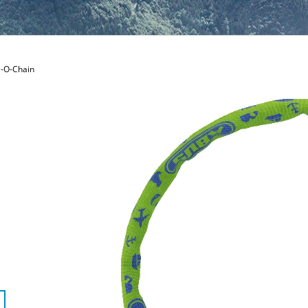
-O-Chain