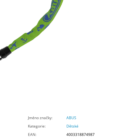
Jméno značky
:
ABUS
Kategorie
:
Dětské
EAN
:
4003318874987