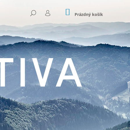
NÁKUPNÍ
HLEDAT
KOŠÍK
Prázdný košík
PŘIHLÁŠENÍ