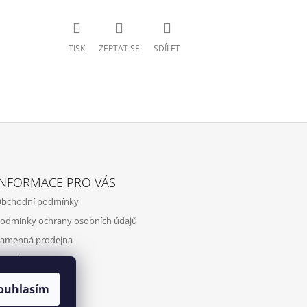
TISK
ZEPTAT SE
SDÍLET
INFORMACE PRO VÁS
bchodní podmínky
odmínky ochrany osobních údajů
amenná prodejna
ontakty
ouhlasím