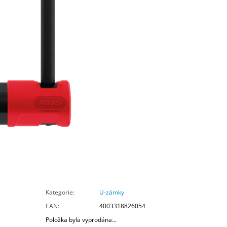
Kategorie
:
U-zámky
EAN
:
4003318826054
Položka byla vyprodána…