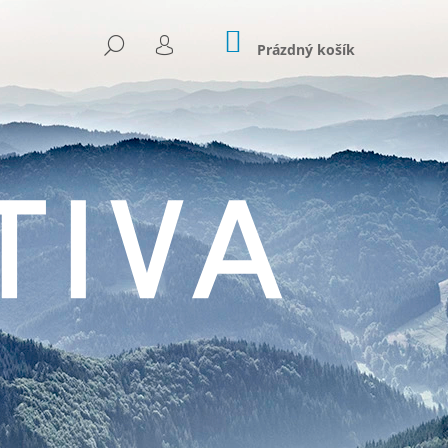
NÁKUPNÍ
HLEDAT
KOŠÍK
Prázdný košík
PŘIHLÁŠENÍ