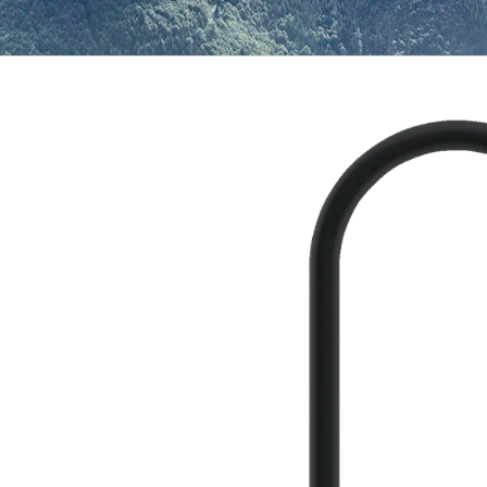
169 Kč