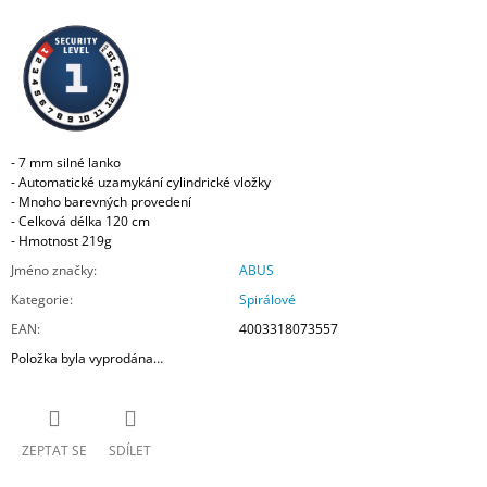
- 7 mm silné lanko
- Automatické uzamykání cylindrické vložky
- Mnoho barevných provedení
- Celková délka 120 cm
- Hmotnost 219g
Jméno značky
:
ABUS
Kategorie
:
Spirálové
EAN
:
4003318073557
Položka byla vyprodána…
ZEPTAT SE
SDÍLET